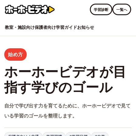
学習診断
一覧へ
教室・施設向け
保護者向け
学習ガイド
お知らせ
始め方
ホーホービデオが目
指す学びのゴール
自分で学び出す力を育てるために、ホーホービデオで見て
いる学習のゴールを整理します。