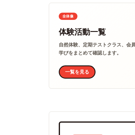
全体像
体験活動一覧
自然体験、定期テストクラス、会
学びをまとめて確認します。
一覧を見る