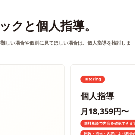
ックと個人指導。
が難しい場合や個別に見てほしい場合は、個人指導を検討しま
Tutoring
個人指導
月18,359円〜
無料相談で内容を確認できま
回数・担当・内容により料金