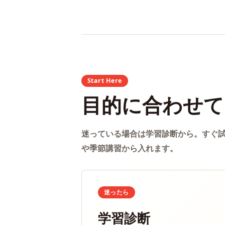
Start Here
目的に合わせて
迷っている場合は学習診断から。すぐ
や季節講習から入れます。
迷ったら
学習診断