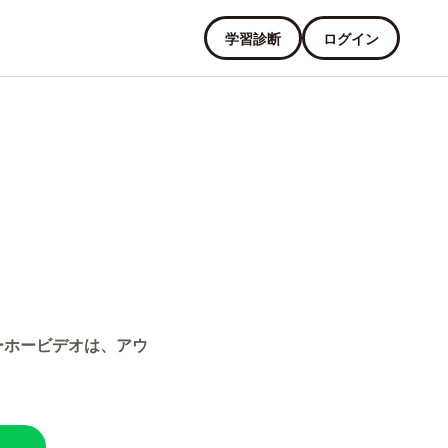
学習診断
ログイン
ーホービデオは、アウ