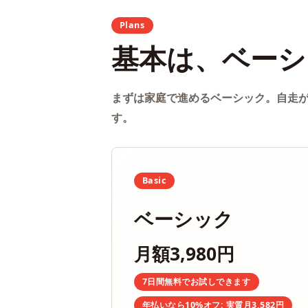
Plans
基本は、ベーシ
まずは家庭で進めるベーシック。自走
す。
Basic
ベーシック
月額3,980円
7日間無料でお試しできます
年払いなら10%オフ: 実質月3,582円