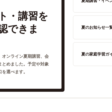
夏期講習・イベ
ト・講習を
認できま
夏のお知らせ一
夏の家庭学習ガ
、オンライン夏期講習、会
まとめました。予定や対象
口を選べます。