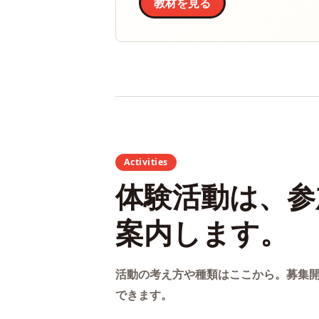
教材を見る
Activities
体験活動は、参
案内します。
活動の考え方や種類はここから。募集
できます。