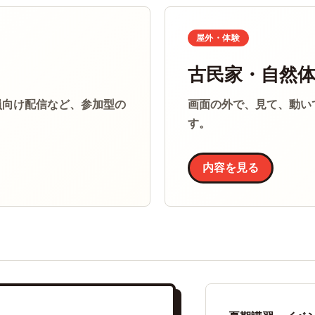
屋外・体験
古民家・自然
員向け配信など、参加型の
画面の外で、見て、動い
す。
内容を見る