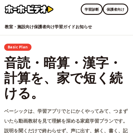
学習診断
保護者向け
教室・施設向け
保護者向け
学習ガイド
お知らせ
Basic Plan
音読・暗算・漢字・
計算を、家で短く続
ける。
ベーシックは、学習アプリでとにかくやってみて、つまず
いたら動画教材を見て理解を深める家庭学習プランです。
説明を聞くだけで終わらせず、声に出す、解く、書く、記