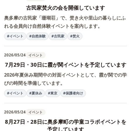
古民家焚火の会を開催しています
奥多摩の古民家「珊瑚荘」で、焚き火や里山の暮らしにふ
れる会員向け自然体験イベントを案内します。
#イベント
#自然体験
#古民家
#焚火
2026/05/24
イベント
7月29日・30日に霞が関イベントを予定しています
2026年夏休み期間中の対面イベントとして、霞が関での学
びの時間を準備しています。
#イベント
#夏休み
#東京
#保護者向け
2026/05/24
イベント
8月27日・28日に奥多摩町の学童コラボイベントを
予定しています