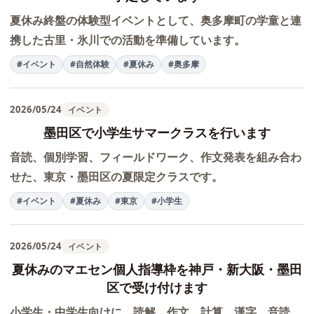
夏休み終盤の体験型イベントとして、奥多摩町の学童と連
携した古里・氷川での活動を準備しています。
#イベント
#自然体験
#夏休み
#奥多摩
2026/05/24
イベント
墨田区で小学生サマークラスを行います
音読、個別学習、フィールドワーク、作文発表を組み合わ
せた、東京・墨田区の夏限定クラスです。
#イベント
#夏休み
#東京
#小学生
2026/05/24
イベント
夏休みのマエセン個人指導枠を神戸・新大阪・墨田
区で受け付けます
小学生・中学生向けに、読解、作文、計算、漢字、音読、