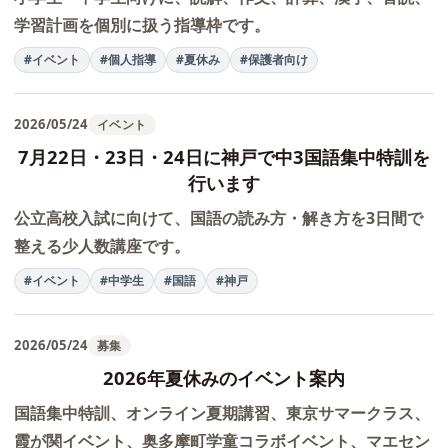
学習計画を個別に扱う指導枠です。
#イベント
#個人指導
#夏休み
#保護者向け
2026/05/24
イベント
7月22日・23日・24日に神戸で中3国語集中特訓を
行います
公立高校入試に向けて、国語の読み方・解き方を3日間で
整える少人数講座です。
#イベント
#中学生
#国語
#神戸
2026/05/24
募集
2026年夏休みのイベント案内
国語集中特訓、オンライン夏期講習、東京サマークラス、
霞が関イベント、奥多摩町学童コラボイベント、マエセン