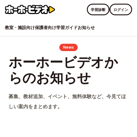
学習診断
ログイン
教室・施設向け
保護者向け
学習ガイド
お知らせ
News
ホーホービデオか
らのお知らせ
募集、教材追加、イベント、無料体験など、今見てほ
しい案内をまとめます。