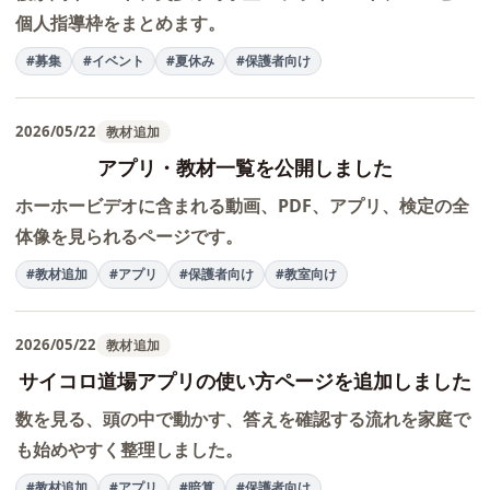
個人指導枠をまとめます。
#募集
#イベント
#夏休み
#保護者向け
2026/05/22
教材追加
アプリ・教材一覧を公開しました
ホーホービデオに含まれる動画、PDF、アプリ、検定の全
体像を見られるページです。
#教材追加
#アプリ
#保護者向け
#教室向け
2026/05/22
教材追加
サイコロ道場アプリの使い方ページを追加しました
数を見る、頭の中で動かす、答えを確認する流れを家庭で
も始めやすく整理しました。
#教材追加
#アプリ
#暗算
#保護者向け