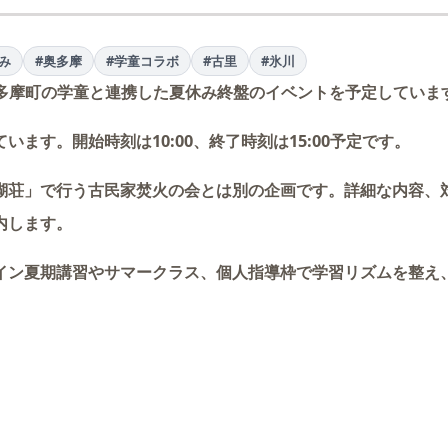
み
#奥多摩
#学童コラボ
#古里
#氷川
に、奥多摩町の学童と連携した夏休み終盤のイベントを予定していま
ます。開始時刻は10:00、終了時刻は15:00予定です。
瑚荘」で行う古民家焚火の会とは別の企画です。詳細な内容、
内します。
イン夏期講習やサマークラス、個人指導枠で学習リズムを整え