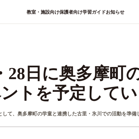
教室・施設向け
保護者向け
学習ガイド
お知らせ
日・28日に奥多摩町
ベントを予定してい
として、奥多摩町の学童と連携した古里・氷川での活動を準備