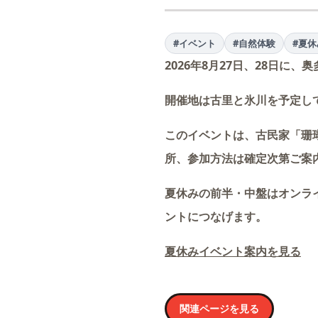
#イベント
#自然体験
#夏休
2026年8月27日、28日
開催地は古里と氷川を予定してい
このイベントは、古民家「珊
所、参加方法は確定次第ご案
夏休みの前半・中盤はオンラ
ントにつなげます。
夏休みイベント案内を見る
関連ページを見る