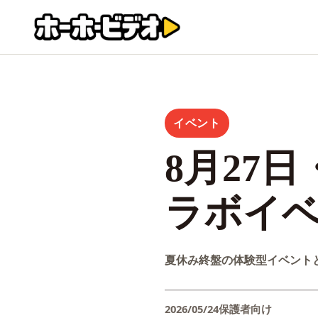
イベント
8月27
ラボイ
夏休み終盤の体験型イベント
2026/05/24
保護者向け