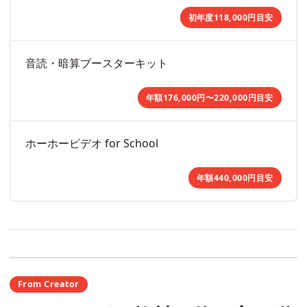
初年度118,000円目安
音読・暗算ブースターキット
年額176,000円〜220,000円目安
ホーホービデオ for School
年額440,000円目安
From Creator