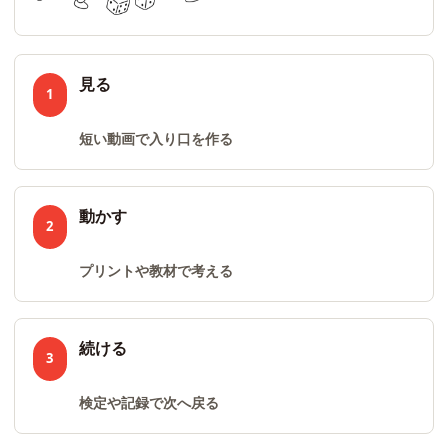
見る
1
短い動画で入り口を作る
動かす
2
プリントや教材で考える
続ける
3
検定や記録で次へ戻る