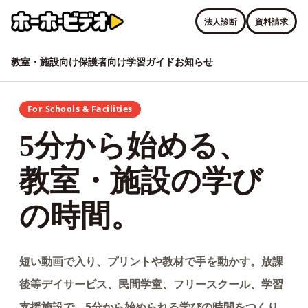
法人診断
資料請求
教室・施設向け
保護者向け
学習ガイド
お知らせ
For Schools & Facilities
5分から始める、
教室・施設の学び
の時間。
短い動画で入り、プリントや教材で手を動かす。放課
後等デイサービス、民間学童、フリースクール、学習
支援施設で、5分から始められる学びの時間をつくり