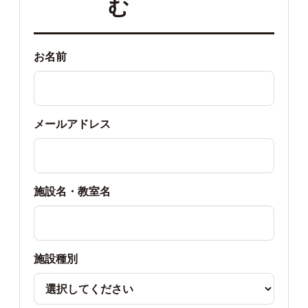
む
お名前
メールアドレス
施設名・教室名
施設種別