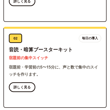
詳しく見る
02
毎日の導入
音読・暗算ブースターキット
宿題前の集中スイッチ
宿題前・学習前の5〜15分に、声と数で集中のスイ
ッチを作ります。
詳しく見る