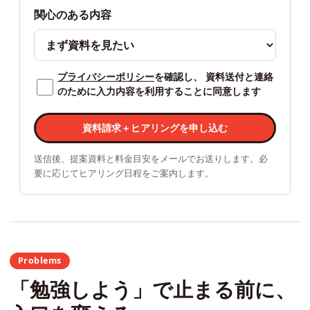
関心のある内容
プライバシーポリシー
を確認し、 資料送付と連絡
のために入力内容を利用することに同意します
資料請求＋ヒアリングを申し込む
送信後、提案資料と料金目安をメールでお送りします。必
要に応じてヒアリング日程をご案内します。
Problems
「勉強しよう」で止まる前に、