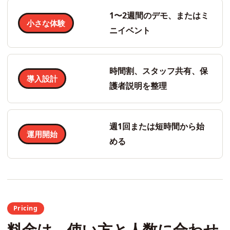
1〜2週間のデモ、またはミ
小さな体験
ニイベント
時間割、スタッフ共有、保
導入設計
護者説明を整理
週1回または短時間から始
運用開始
める
Pricing
料金は、使い方と人数に合わせ