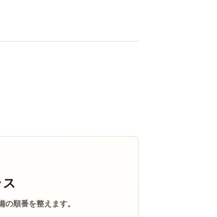
ラス
備の順番を整えます。