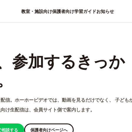
教室・施設向け
保護者向け
学習ガイド
お知らせ
、参加するきっか
。
配信。ホーホービデオでは、動画を見るだけでなく、 子ども
員向け生配信は、会員サイト側で案内します。
Eで相談する
保護者向けページへ