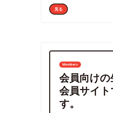
見る
Members
会員向けの
会員サイト
す。