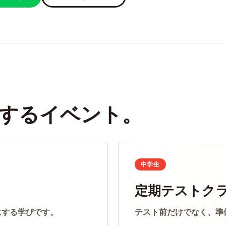
するイベント。
中学生
定期テストク
にする学びです。
テスト前だけでなく、準