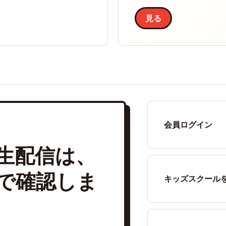
見る
会員ログイン
生配信は、
で確認しま
キッズスクール