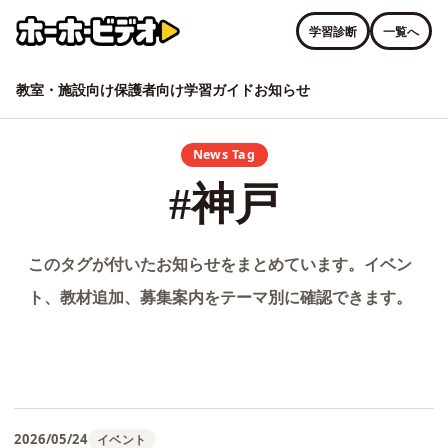
学習診断
一覧へ
教室・施設向け
保護者向け
学習ガイド
お知らせ
News Tag
#神戸
このタグが付いたお知らせをまとめています。イベン
ト、教材追加、募集案内をテーマ別に確認できます。
2026/05/24
イベント