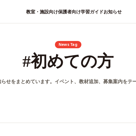
教室・施設向け
保護者向け
学習ガイド
お知らせ
News Tag
#初めての方
知らせをまとめています。イベント、教材追加、募集案内をテ