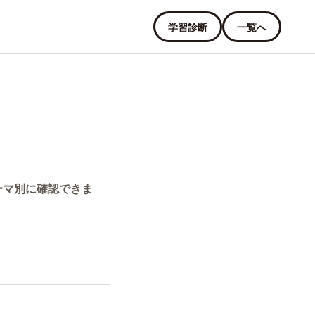
学習診断
一覧へ
ーマ別に確認できま