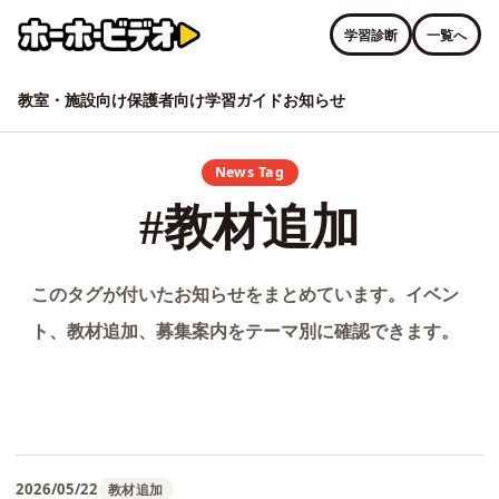
学習診断
一覧へ
教室・施設向け
保護者向け
学習ガイド
お知らせ
News Tag
#教材追加
このタグが付いたお知らせをまとめています。イベン
ト、教材追加、募集案内をテーマ別に確認できます。
2026/05/22
教材追加