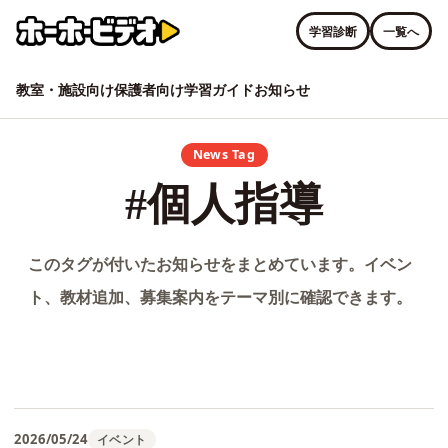
学習診断
一覧へ
教室・施設向け
保護者向け
学習ガイド
お知らせ
News Tag
#個人指導
このタグが付いたお知らせをまとめています。イベン
ト、教材追加、募集案内をテーマ別に確認できます。
2026/05/24
イベント