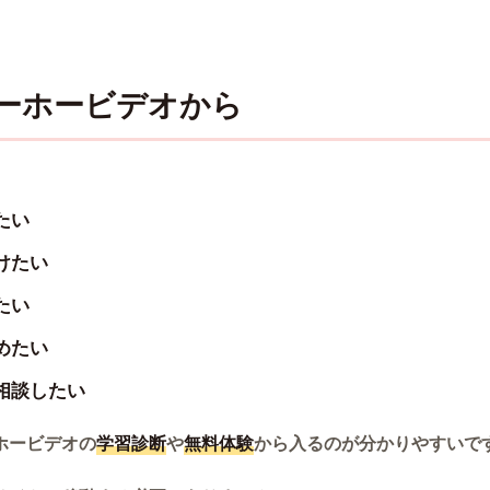
ホーホービデオから
たい
けたい
たい
めたい
相談したい
ホービデオの
学習診断
や
無料体験
から入るのが分かりやすいで