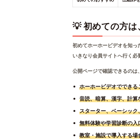
💡 初めての方
初めてホーホービデオを知っ
いきなり会員サイトへ行く必
公開ページで確認できるのは
ホーホービデオでできる
音読、暗算、漢字、計算
スターター、ベーシック
無料体験や学習診断の入
教室・施設で導入する場