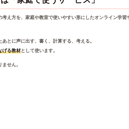
の考え方を、家庭や教室で使いやすい形にしたオンライン学習
たあとに声に出す、書く、計算する、考える。
なげる教材
として使います。
りません。