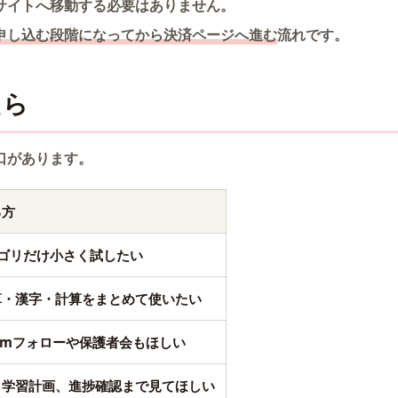
サイトへ移動する必要はありません。
申し込む段階になってから決済ページへ進む
流れです。
たら
口があります。
る方
テゴリだけ小さく試したい
算・漢字・計算をまとめて使いたい
omフォローや保護者会もほしい
、学習計画、進捗確認まで見てほしい