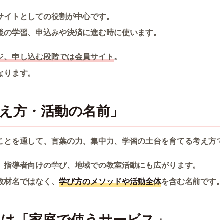
サイトとしての役割が中心です。
後の学習、申込みや決済に進む時に使います。
ジ、申し込む段階では会員サイト
。
なります。
考え方・活動の名前」
ことを通して、言葉の力、集中力、学習の土台を育てる考え方
、指導者向けの学び、地域での教室活動にも広がります。
教材名ではなく、
学び方のメソッドや活動全体
を含む名前です
オは「家庭で使うサービス」