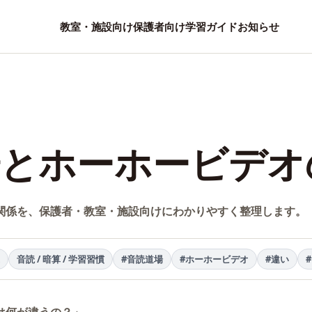
教室・施設向け
保護者向け
学習ガイド
お知らせ
場とホーホービデオ
関係を、保護者・教室・施設向けにわかりやすく整理します。
音読 / 暗算 / 学習習慣
#音読道場
#ホーホービデオ
#違い