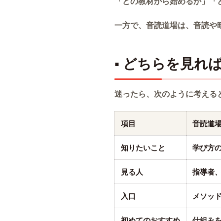
「どの教材から始めるか」「
一方で、音読道場は、音読や
▪ どちらを見れ
迷ったら、次のように考える
項目
音読道
知りたいこと
学び方
見る人
指導者
入口
メソッ
初めてのおすすめ
仕組み