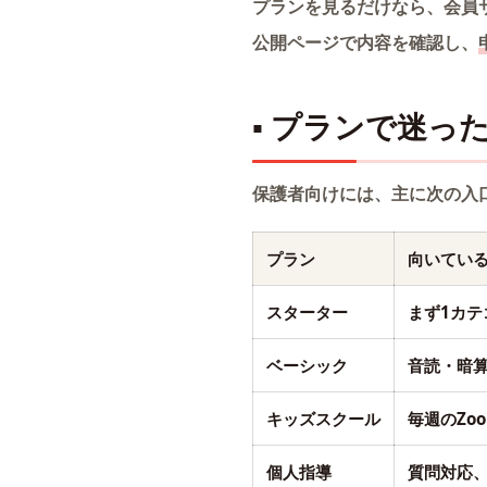
プランを見るだけなら、会員
公開ページで内容を確認し、
▪ プランで迷っ
保護者向けには、主に次の入
プラン
向いてい
スターター
まず1カ
ベーシック
音読・暗
キッズスクール
毎週のZo
個人指導
質問対応