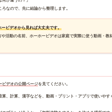
は何が違うの？」
ころなので、先に結論から整理します。
ホービデオから見れば大丈夫です。
方や活動の名前、ホーホービデオは家庭で実際に使う動画・教
ービデオの公開ページ
を見てください。
暗算、計算、漢字などを、動画・プリント・アプリで使いやす