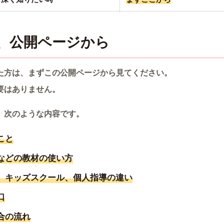
は、公開ページから
た方は、まずこの公開ページから見てください。
要はありません。
、次のような内容です。
こと
などの教材の使い方
、キッズスクール、個人指導の違い
口
合の流れ