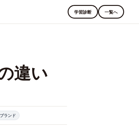
学習診断
一覧へ
の違い
#ブランド