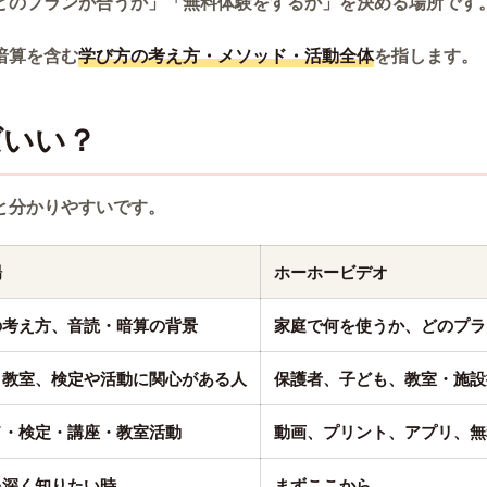
どのプランが合うか」「無料体験をするか」を決める場所です
暗算を含む
学び方の考え方・メソッド・活動全体
を指します。
ばいい？
と分かりやすいです。
場
ホーホービデオ
の考え方、音読・暗算の背景
家庭で何を使うか、どのプラ
、教室、検定や活動に関心がある人
保護者、子ども、教室・施設
ド・検定・講座・教室活動
動画、プリント、アプリ、無
を深く知りたい時
まずここから