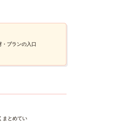
材・プランの入口
くまとめてい