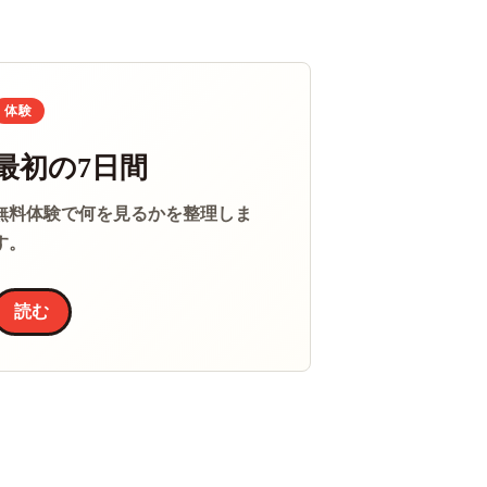
体験
最初の7日間
無料体験で何を見るかを整理しま
す。
読む