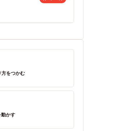
り方をつかむ
を動かす