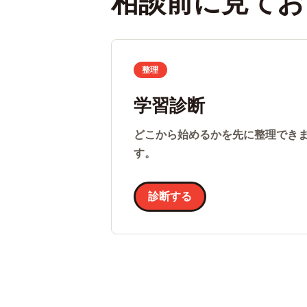
相談前に見てお
整理
学習診断
どこから始めるかを先に整理でき
す。
診断する