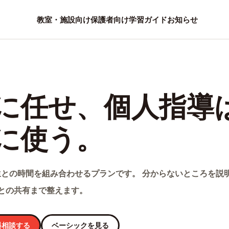
教室・施設向け
保護者向け
学習ガイド
お知らせ
に任せ、個人指導
に使う。
との時間を組み合わせるプランです。 分からないところを説
との共有まで整えます。
料相談する
ベーシックを見る