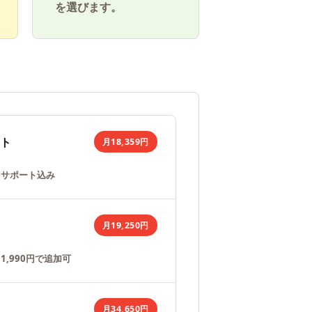
を選びます。
ット
月18,359円
用サポート込み
月19,250円
,990円で追加可
月34,650円