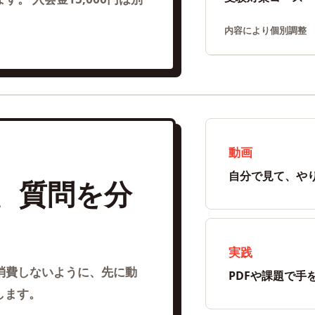
内容により個別調整
動画
自分で見て、や
、質問を分
実践
消費しないように、先に動
PDFや課題で手
します。