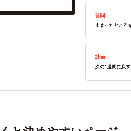
質問
止まったところ
計画
次の1週間に戻す