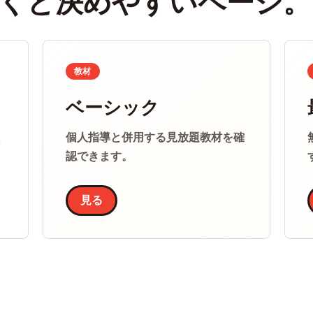
くと決めやすいページ。
教材
ベーシック
ま
個人指導と併用する見放題教材を確
認できます。
見る