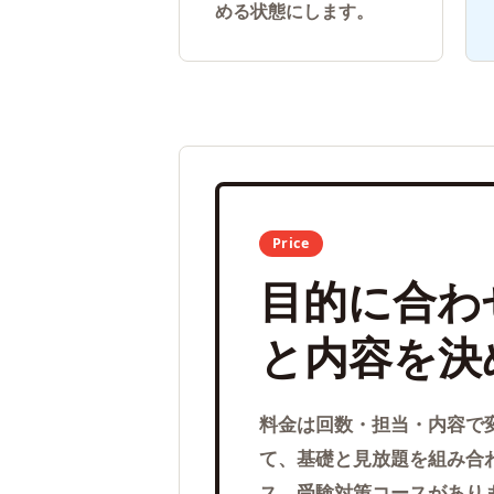
める状態にします。
Price
目的に合わ
と内容を決
料金は回数・担当・内容で
て、基礎と見放題を組み合
ス、受験対策コースがあります