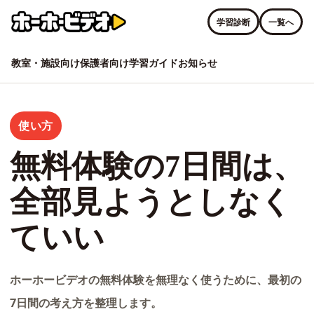
学習診断
一覧へ
教室・施設向け
保護者向け
学習ガイド
お知らせ
使い方
無料体験の7日間は、
全部見ようとしなく
ていい
ホーホービデオの無料体験を無理なく使うために、最初の
7日間の考え方を整理します。