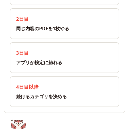
2日目
同じ内容のPDFを1枚やる
3日目
アプリか検定に触れる
4日目以降
続けるカテゴリを決める