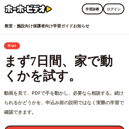
学習診断
ログイン
教室・施設向け
保護者向け
学習ガイド
お知らせ
Trial
まず7日間、家で動
くかを試す。
動画を見て、PDFで手を動かし、必要なら相談する。続け
られるかどうかを、申込み前の説明ではなく実際の学習で
確認できます。