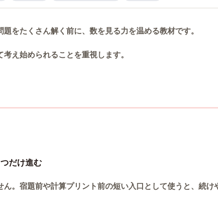
問題をたくさん解く前に、数を見る力を温める教材です。
て考え始められることを重視します。
1つだけ進む
せん。宿題前や計算プリント前の短い入口として使うと、続け