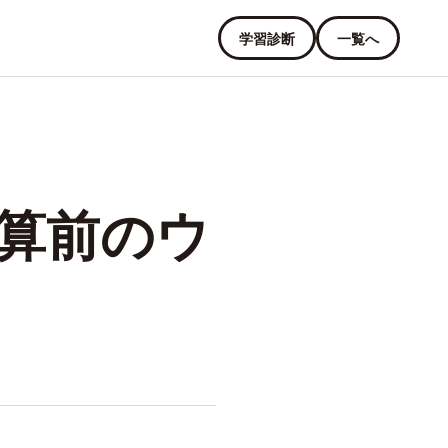
学習診断
一覧へ
算前のウ