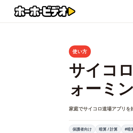
使い方
サイコ
ォーミ
家庭でサイコロ道場アプリを
保護者向け
暗算 / 計算
#暗