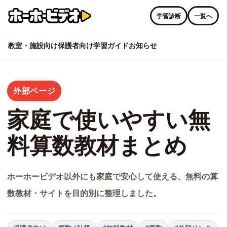
学習診断
一覧へ
教室・施設向け
保護者向け
学習ガイド
お知らせ
外部ページ
家庭で使いやすい無
料算数教材まとめ
ホーホービデオ以外にも家庭で安心して使える、無料の算
数教材・サイトを目的別に整理しました。