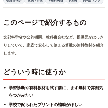
保護者向け
算数 / 計算
#無料教材
#算数
#外部リンク
このページで紹介するもの
文部科学省や公的機関、教科書会社など、提供元がはっき
りしていて、家庭で安心して使える算数の無料教材を紹介
します。
どういう時に使うか
学習診断や有料教材を試す前に、まず無料で雰囲気
をつかみたい
学校で配られたプリントの補助がほしい