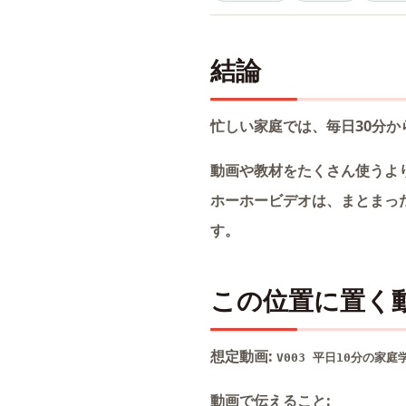
結論
忙しい家庭では、毎日30分か
動画や教材をたくさん使うよ
ホーホービデオは、まとまっ
す。
この位置に置く
想定動画:
V003 平日10分の家
動画で伝えること: