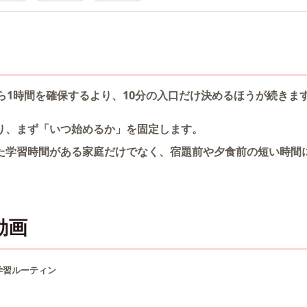
ら1時間を確保するより、10分の入口だけ決めるほうが続きま
り、まず「いつ始めるか」を固定します。
た学習時間がある家庭だけでなく、宿題前や夕食前の短い時間
動画
庭学習ルーティン