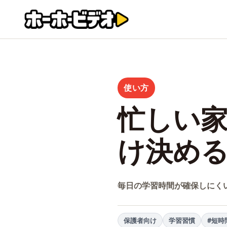
使い方
忙しい家
け決め
毎日の学習時間が確保しにく
保護者向け
学習習慣
#短時