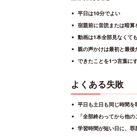
平日は10分でよい
宿題前に音読または暗算
動画は1本全部見なくて
親の声かけは最初と最後
できたことを1つ言葉に
よくある失敗
平日も土日も同じ時間を
「全部終わってから他の
学習時間が短い日に、罪