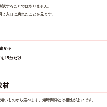
確認することではありません。
同じ入口に戻れたことを見ます。
け進める
材を15分だけ
教材
が短いものから選べます。短時間枠とは相性がよいです。