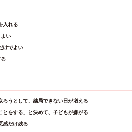
を入れる
もよい
だけでよい
する
取ろうとして、結局できない日が増える
ことをする」と決めて、子どもが嫌がる
悪感だけ残る