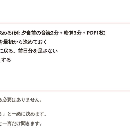
る(例: 夕食前の音読2分 + 暗算3分 + PDF1枚)
を最初から決めておく
に戻る。前日分を足さない
とする
る必要はありません。
う」と一緒に決めます。
と一言だけ聞きます。