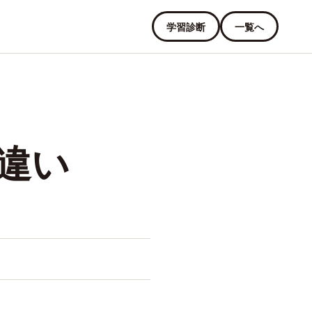
学習診断
一覧へ
違い