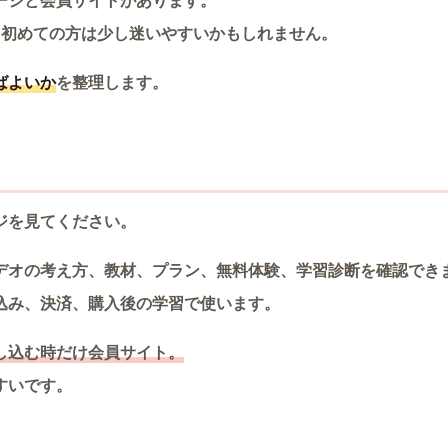
ージと会員サイトがあります。
、初めての方は少し迷いやすいかもしれません。
ばよいか
を整理します。
ジを見てください。
デオの考え方、教材、プラン、無料体験、学習診断を確認でき
込み、決済、購入後の学習で使います。
し込む時だけ会員サイト。
すいです。