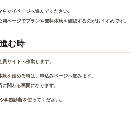
からマイページへ進んでください。
公開ページでプランや無料体験を確認するのがおすすめです。
に進む時
会員サイトへ移動します。
体験を始める時は、申込みページへ進みます。
済に関わる画面になります。
談や学習診断を使ってください。