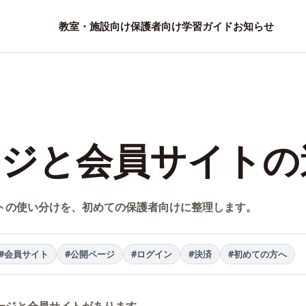
教室・施設向け
保護者向け
学習ガイド
お知らせ
ージと会員サイトの
トの使い分けを、初めての保護者向けに整理します。
#会員サイト
#公開ページ
#ログイン
#決済
#初めての方へ