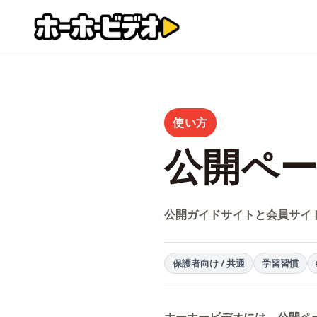
使い方
公開ペ
公開ガイドサイトと会員サイ
保護者向け / 共通
学習習慣