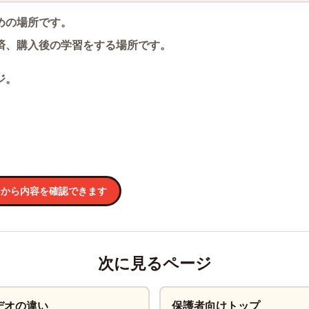
めの場所です。
済、購入後の学習をする場所です。
ジ。
。
ジから内容を確認できます
次に見るページ
デオの違い
保護者向けトップ