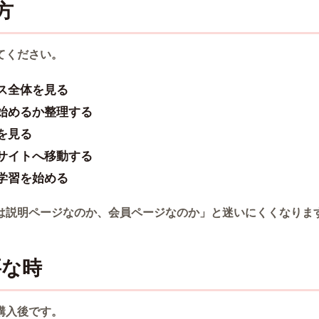
方
てください。
ス全体を見る
始めるか整理する
を見る
サイトへ移動する
学習を始める
は説明ページなのか、会員ページなのか」と迷いにくくなりま
要な時
購入後です。