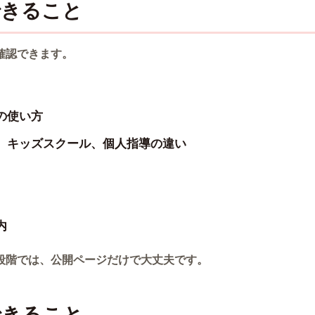
できること
確認できます。
の使い方
、キッズスクール、個人指導の違い
内
段階では、公開ページだけで大丈夫です。
できること